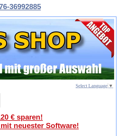
76-36992885
Select Language
▼
120 € sparen!
 mit neuester Software!