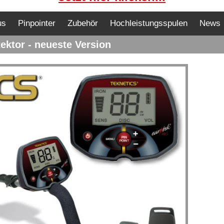
us
Pinpointer
Zubehör
Hochleistungsspulen
News
ektor - neueste Version