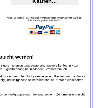
*) Bei Vorkasse/PayPal keine Versandkosten innerhalb von Europa.
Alle Preisangaben inkl. MwSt.
taucht werden!
hr gute Tiefenleistung sowie eine ausgefeilte Technik zur
te Signaltrennung bei niedrigem Stromverbrauch.
ktors ist auch für Hobbyeinsteiger ein Kinderspiel, da dieses
inig und weitgehend selbsterklärend ist. Einfach einschalten
 Leitwertgruppierung, Tiefenanzeige in Zentimeter und nicht in