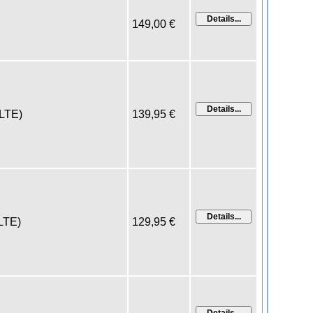
149,00 €
(LTE)
139,95 €
(LTE)
129,95 €