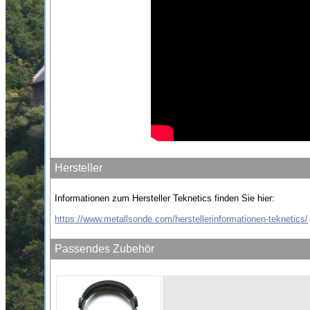
Hersteller
Informationen zum Hersteller Teknetics finden Sie hier:
https://www.metallsonde.com/herstellerinformationen-teknetics/
Passendes Zubehör