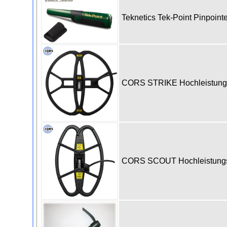
Teknetics Tek-Point Pinpoint
CORS STRIKE Hochleistungss
CORS SCOUT Hochleistungssp