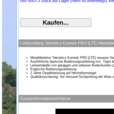
Nur noch 3 Stück auf Lager (mehr ist unterwegs). Be
Lieferumfang Teknetics Eurotek PRO (LTE) Metalldet
Metalldetektor Teknetics Eurotek PRO (LTE) neueste Ve
Ausführliche deutsche Bedienungsanleitung incl. Tipps &
Leitwertabelle von gängigen und seltenen Bodenfunden 
Englische Bedienungsanleitung
2 Jahre Gewährleistung auf Herstellermängel
Qualitätssicherung: Vor Versand Sichtprüfung der Ware a
Zusatzinformationen/Videos