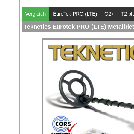
Vergleich
EuroTek PRO (LTE)
G2+
T2 pl
Teknetics Eurotek PRO (LTE) Metalldet