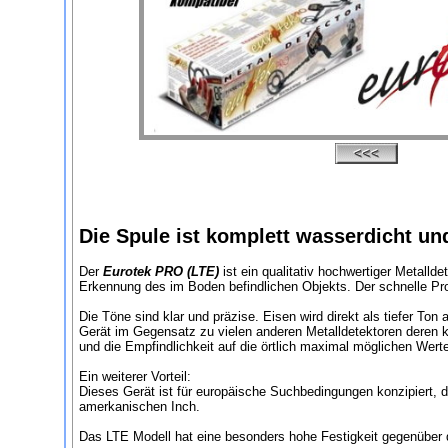
Die Spule ist komplett wasserdicht u
Der
Eurotek PRO (LTE)
ist ein qualitativ hochwertiger Metalld
Erkennung des im Boden befindlichen Objekts. Der schnelle Pro
Die Töne sind klar und präzise. Eisen wird direkt als tiefer To
Gerät im Gegensatz zu vielen anderen Metalldetektoren deren kom
und die Empfindlichkeit auf die örtlich maximal möglichen Werte s
Ein weiterer Vorteil:
Dieses Gerät ist für europäische Suchbedingungen konzipiert,
amerkanischen Inch.
Das LTE Modell hat eine besonders hohe Festigkeit gegenüber 