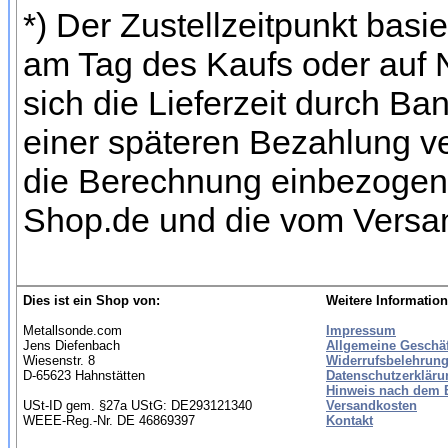
*) Der Zustellzeitpunkt bas
am Tag des Kaufs oder auf
sich die Lieferzeit durch Ba
einer späteren Bezahlung ve
die Berechnung einbezogen w
Shop.de und die vom Versan
Dies ist ein Shop von:
Weitere Information
Metallsonde.com
Impressum
Jens Diefenbach
Allgemeine Geschä
Wiesenstr. 8
Widerrufsbelehrung
D-65623 Hahnstätten
Datenschutzerkläru
Hinweis nach dem B
USt-ID gem. §27a UStG: DE293121340
Versandkosten
WEEE-Reg.-Nr. DE 46869397
Kontakt