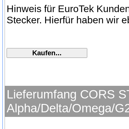
Hinweis für EuroTek Kunden
Stecker. Hierfür haben wir 
Lieferumfang CORS ST
Alpha/Delta/Omega/G2