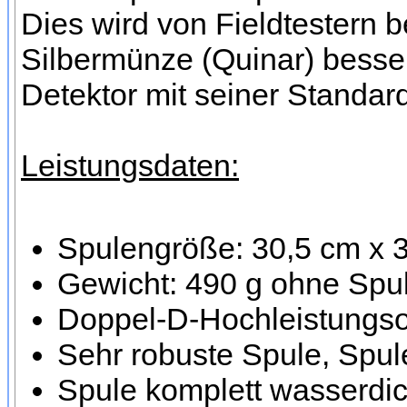
Dies wird von Fieldtestern b
Silbermünze (Quinar) besser
Detektor mit seiner Standar
Leistungsdaten:
Spulengröße: 30,5 cm x 
Gewicht: 490 g ohne Spul
Doppel-D-Hochleistungsor
Sehr robuste Spule, Spule
Spule komplett wasserdic