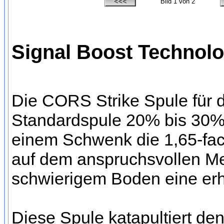
Bild
1
von 2
Signal Boost Technolog
Die CORS Strike Spule für d
Standardspule 20% bis 30% 
einem Schwenk die 1,65-fac
auf dem anspruchsvollen Met
schwierigem Boden eine erh
Diese Spule katapultiert d