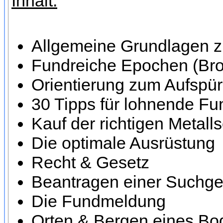
Inhalt:
Allgemeine Grundlagen z
Fundreiche Epochen (Bronz
Orientierung zum Aufspür
30 Tipps für lohnende Fu
Kauf der richtigen Metall
Die optimale Ausrüstung
Recht & Gesetz
Beantragen einer Suchg
Die Fundmeldung
Orten & Bergen eines Bo