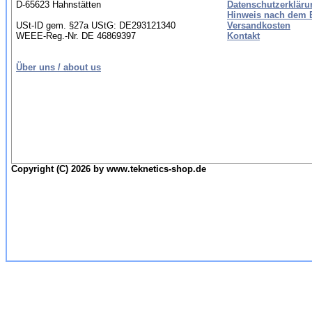
D-65623 Hahnstätten
Datenschutzerkläru
Hinweis nach dem B
USt-ID gem. §27a UStG: DE293121340
Versandkosten
WEEE-Reg.-Nr. DE 46869397
Kontakt
Über uns / about us
Copyright (C) 2026 by www.teknetics-shop.de