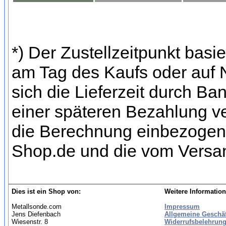
*) Der Zustellzeitpunkt bas
am Tag des Kaufs oder auf
sich die Lieferzeit durch Ba
einer späteren Bezahlung ve
die Berechnung einbezogen w
Shop.de und die vom Versan
Dies ist ein Shop von:
Weitere Information
Metallsonde.com
Impressum
Jens Diefenbach
Allgemeine Geschä
Wiesenstr. 8
Widerrufsbelehrung