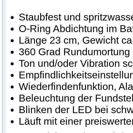
Staubfest und spritzwass
O-Ring Abdichtung im Bat
Länge 23 cm, Gewicht c
360 Grad Rundumortung
Ton und/oder Vibration sc
Empfindlichkeitseinstellu
Wiederfindenfunktion, Al
Beleuchtung der Fundstel
Blinken der LED bei schw
Läuft mit einer preiswert