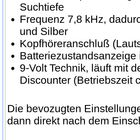
Suchtiefe
Frequenz 7,8 kHz, dadurc
und Silber
Kopfhöreranschluß (Lauts
Batteriezustandsanzeige 
9-Volt Technik, läuft mit
Discounter (Betriebszeit 
Die bevozugten Einstellung
dann direkt nach dem Einsc