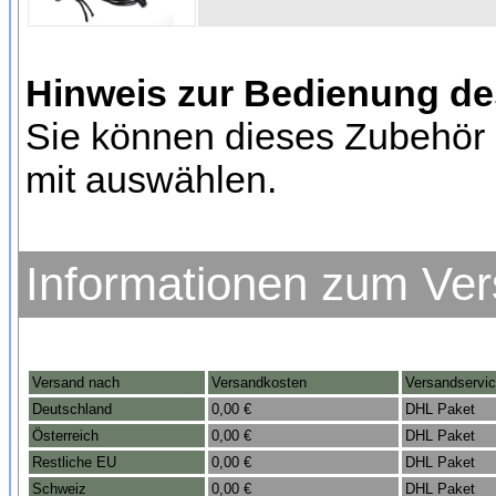
Hinweis zur Bedienung d
Sie können dieses Zubehör 
mit auswählen.
Informationen zum Ve
Versand nach
Versandkosten
Versandservi
Deutschland
0,00 €
DHL Paket
Österreich
0,00 €
DHL Paket
Restliche EU
0,00 €
DHL Paket
Schweiz
0,00 €
DHL Paket