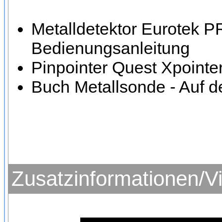
Metalldetektor Eurotek P
Bedienungsanleitung
Pinpointer Quest Xpointe
Buch Metallsonde - Auf d
Zusatzinformationen/V