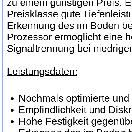
zu einem günstigen Preis. Er
Preisklasse gute Tiefenleist
Erkennung des im Boden bef
Prozessor ermöglicht eine 
Signaltrennung bei niedrig
Leistungsdaten:
Nochmals optimierte und 
Empfindlichkeit und Diskr
Hohe Festigkeit gegenüb