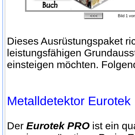
Bild
1
von
Dieses Ausrüstungspaket rich
leistungsfähigen Grundausst
einsteigen möchten. Folgen
Metalldetektor Eurote
Der
Eurotek PRO
ist ein qu