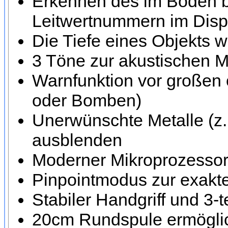
Erkennen des im Boden be
Leitwertnummern im Disp
Die Tiefe eines Objekts w
3 Töne zur akustischen M
Warnfunktion vor großen 
oder Bomben)
Unerwünschte Metalle (z.
ausblenden
Moderner Mikroprozessor 
Pinpointmodus zur exakte
Stabiler Handgriff und 3-
20cm Rundspule ermöglich