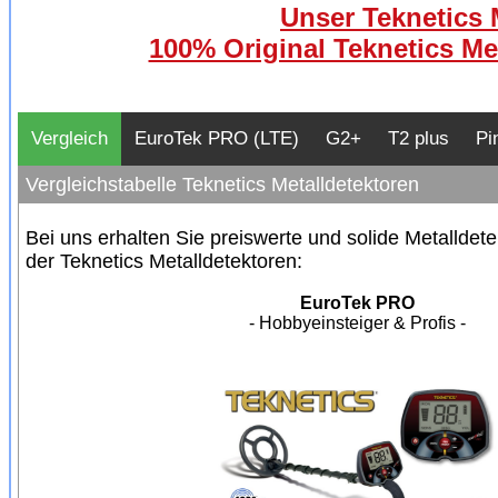
Unser Teknetics 
100% Original Teknetics Me
Vergleich
EuroTek PRO (LTE)
G2+
T2 plus
Pi
Vergleichstabelle Teknetics Metalldetektoren
Bei uns erhalten Sie preiswerte und solide Metalldet
der Teknetics Metalldetektoren:
EuroTek PRO
- Hobbyeinsteiger & Profis -