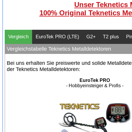
Unser Teknetics 
100% Original Teknetics Me
Vergleich
EuroTek PRO (LTE)
G2+
T2 plus
Pi
Vergleichstabelle Teknetics Metalldetektoren
Bei uns erhalten Sie preiswerte und solide Metalldet
der Teknetics Metalldetektoren:
EuroTek PRO
- Hobbyeinsteiger & Profis -